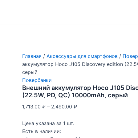
Перейти
к
содержимому
Главная
/
Аксессуары для смартфонов
/
Повер
аккумулятор Hoco J105 Discovery edition (22.
серый
Повербанки
Внешний аккумулятор Hoco J105 Disc
(22.5W, PD, QC) 10000mAh, серый
1,713.00
₽
–
2,490.00
₽
Цена указана за 1 шт.
Есть в наличии: