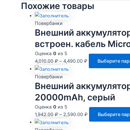
Похожие товары
Повербанки
Внешний аккумулято
встроен. кабель Micr
Оценка
0
из 5
4,010.00
₽
–
4,490.00
₽
Выберите па
Повербанки
Внешний аккумулятор 
20000mAh, серый
Оценка
0
из 5
1,942.00
₽
–
2,590.00
₽
Выберите па
Повербанки