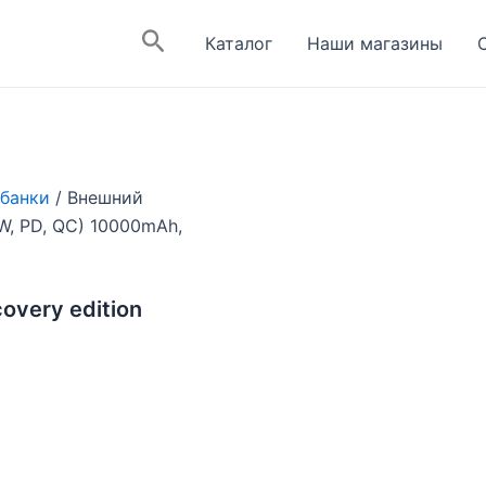
Поиск
Каталог
Наши магазины
банки
/ Внешний
5W, PD, QC) 10000mAh,
overy edition