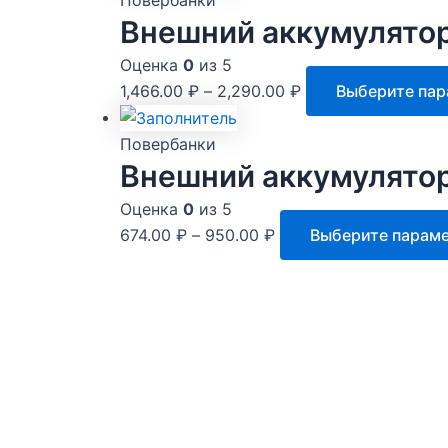
Внешний аккумулятор
Оценка
0
из 5
1,466.00
₽
–
2,290.00
₽
Выберите па
Повербанки
Внешний аккумулятор
Оценка
0
из 5
674.00
₽
–
950.00
₽
Выберите парам