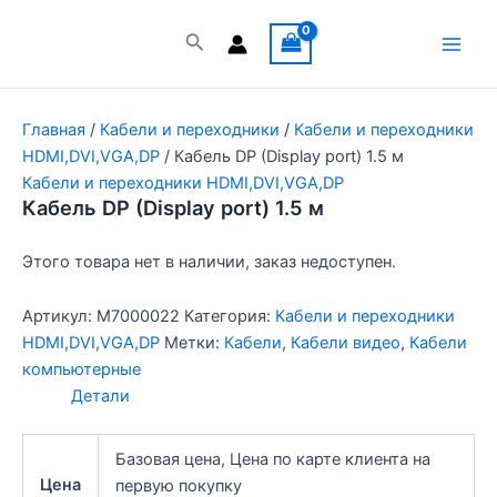
Перейти
к
Поиск
Main
содержимому
Men
Главная
/
Кабели и переходники
/
Кабели и переходники
HDMI,DVI,VGA,DP
/ Кабель DP (Display port) 1.5 м
Кабели и переходники HDMI,DVI,VGA,DP
Кабель DP (Display port) 1.5 м
Этого товара нет в наличии, заказ недоступен.
Артикул:
M7000022
Категория:
Кабели и переходники
HDMI,DVI,VGA,DP
Метки:
Кабели
,
Кабели видео
,
Кабели
компьютерные
Детали
Базовая цена, Цена по карте клиента на
Цена
первую покупку