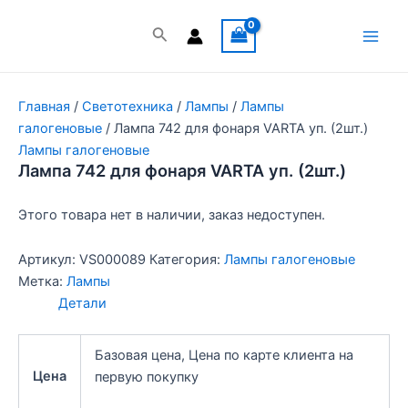
Перейти
к
Поиск
Main
содержимому
Men
Главная
/
Светотехника
/
Лампы
/
Лампы
галогеновые
/ Лампа 742 для фонаря VARTA уп. (2шт.)
Лампы галогеновые
Лампа 742 для фонаря VARTA уп. (2шт.)
Этого товара нет в наличии, заказ недоступен.
Артикул:
VS000089
Категория:
Лампы галогеновые
Метка:
Лампы
Детали
Базовая цена, Цена по карте клиента на
Цена
первую покупку