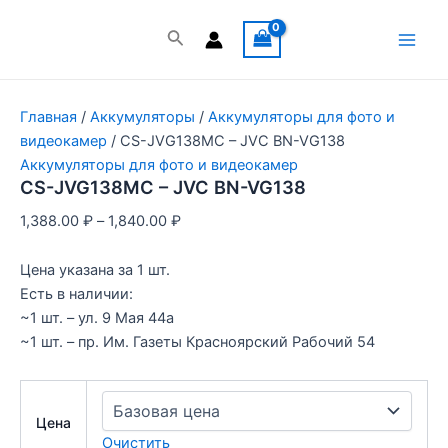
Перейти
к
Поиск
Main
содержимому
Men
Главная
/
Аккумуляторы
/
Аккумуляторы для фото и
видеокамер
/ CS-JVG138MC – JVC BN-VG138
Аккумуляторы для фото и видеокамер
CS-JVG138MC – JVC BN-VG138
1,388.00
₽
–
1,840.00
₽
Цена указана за 1 шт.
Есть в наличии:
~1 шт. – ул. 9 Мая 44а
~1 шт. – пр. Им. Газеты Красноярский Рабочий 54
Цена
Очистить