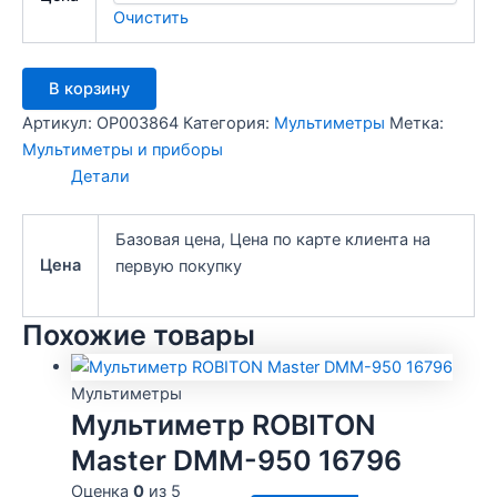
Очистить
Количество
В корзину
товара
Мультиметр
Артикул:
OP003864
Категория:
Мультиметры
Метка:
ROBITON
Мультиметры и приборы
Master
Детали
DMM-
250
16795
Базовая цена, Цена по карте клиента на
Цена
первую покупку
Похожие товары
Мультиметры
Мультиметр ROBITON
Master DMM-950 16796
Оценка
0
из 5